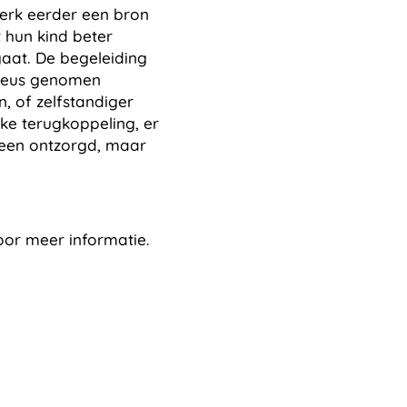
erk eerder een bron
t hun kind beter
aat. De begeleiding
erieus genomen
, of zelfstandiger
jke terugkoppeling, er
lleen ontzorgd, maar
oor meer informatie.