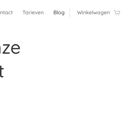
ntact
Tarieven
Blog
Winkelwagen
nze
t