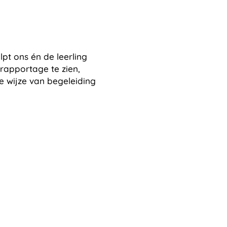
lpt ons én de leerling
 rapportage te zien,
e wijze van begeleiding