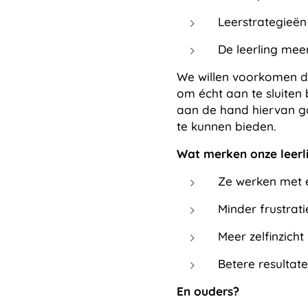
Leerstrategieën
De leerling mee
We willen voorkomen dat
om écht aan te sluiten 
aan de hand hiervan ga
te kunnen bieden.
Wat merken onze leerl
Ze werken met e
Minder frustrati
Meer zelfinzicht
Betere resultat
En ouders?