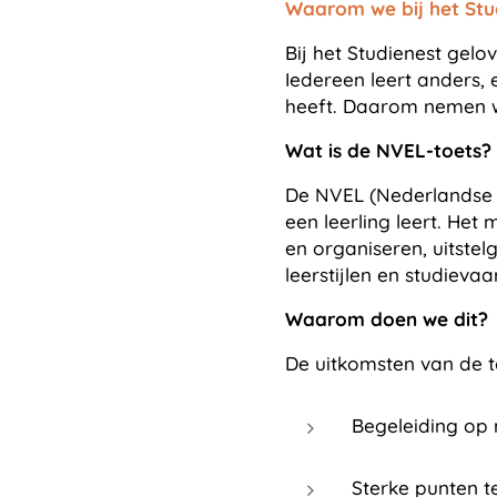
Waarom we bij het St
Bij het Studienest gelo
Iedereen leert anders, 
heeft. Daarom nemen w
Wat is de NVEL-toets?
De NVEL (Nederlandse V
een leerling leert. Het
en organiseren, uitstelg
leerstijlen en studieva
Waarom doen we dit?
De uitkomsten van de t
Begeleiding op
Sterke punten t