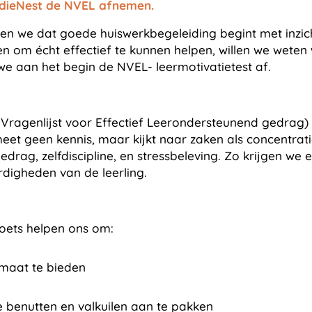
udieNest de NVEL afnemen.
ven we dat goede huiswerkbegeleiding begint met inzicht
en om écht effectief te kunnen helpen, willen we weten 
e aan het begin de NVEL- leermotivatietest af.
ragenlijst voor Effectief Leerondersteunend gedrag) 
 meet geen kennis, maar kijkt naar zaken als c
o
ncentrati
edrag, zelfdiscipline, en stressbeleving.
Zo krijgen we 
ardigheden van de leerling.
oets helpen ons om:
 maat te bieden
e benutten en valkuilen aan te pakken