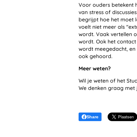
Voor ouders betekent 
van stress of discussie
begrijpt
hoe
het moet l
voelt niet meer als "ex
wordt.
Vaak vertellen o
wordt. Ook het contact 
wordt meegedacht, en e
ook gehoord.
Meer weten?
Wil je weten of het St
We denken graag met 
Share