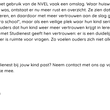
het gebruik van de NVEL vaak een omslag. Waar huisw
s was, ontstaat er nu meer rust en overzicht. Ze zien da
eren, en daardoor met meer vertrouwen aan de slag g
tra school", maar als een veilige plek waar hun kind s
uders dat hun kind weer meer vertrouwen krijgt in leren
met Studienest geeft hen vertrouwen: er is een duideli
r is ruimte voor vragen. Zo voelen ouders zich niet a
udienest bij jouw kind past? Neem contact met ons op v
je mee.