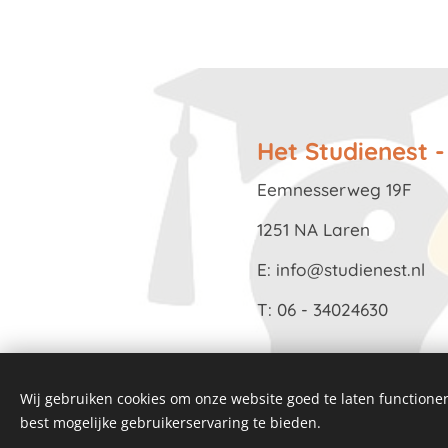
Het Studienest 
Eemness
1251 NA Laren
E: info@studienest.nl
T: 06 - 34024630
Wij gebruiken cookies om onze website goed te laten functioner
best mogelijke gebruikerservaring te bieden.