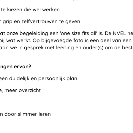
 te kiezen die wel werken
r grip en zelfvertrouwen te geven
 onze begeleiding een 'one size fits all' is. De NVEL he
bij wat werkt. Op bijgevoegde foto is een deel van een
an we in gesprek met leerling en ouder(s) om de best
ingen ervan?
en duidelijk en persoonlijk plan
e, meer overzicht
en door slimmer leren