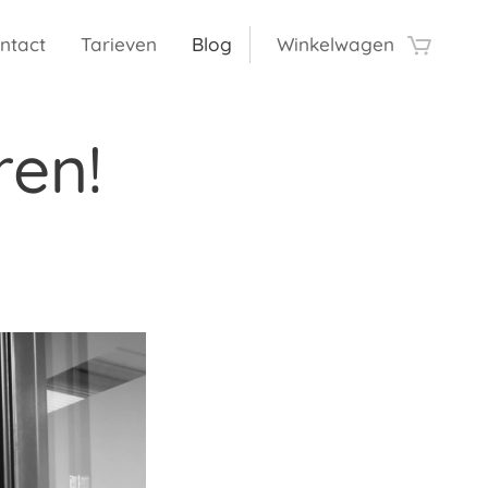
ntact
Tarieven
Blog
Winkelwagen
ren!