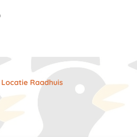
- Locatie Raadhuis
erweg 19F