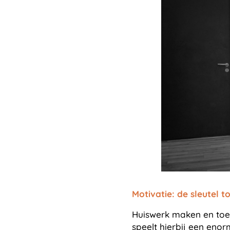
Motivatie: de sleutel 
Huiswerk maken en toet
speelt hierbij een eno