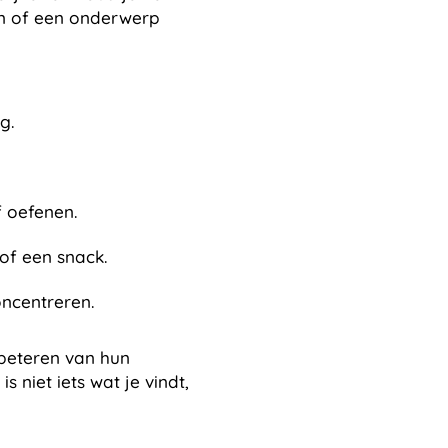
len of een onderwerp
g.
 oefenen.
 of een snack.
oncentreren.
rbeteren van hun
 is niet iets wat je vindt,