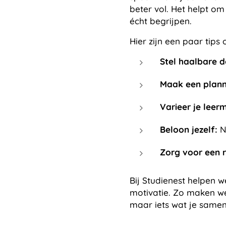
beter vol. Het helpt om
écht begrijpen.
Hier zijn een paar tips 
Stel haalbare d
Maak een plann
Varieer je leer
Beloon jezelf:
Ne
Zorg voor een r
Bij Studienest helpen 
motivatie. Zo maken we
maar iets wat je samen