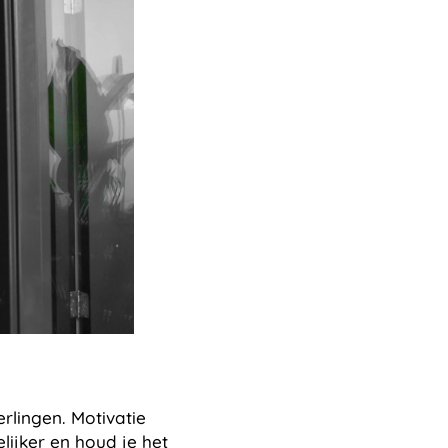
rlingen. Motivatie
lijker en houd je het