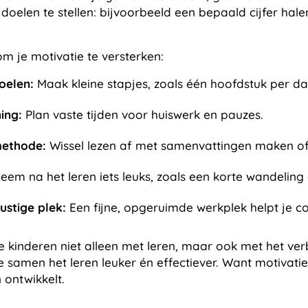
 doelen te stellen: bijvoorbeeld een bepaald cijfer ha
om je motivatie te versterken:
oelen:
Maak kleine stapjes, zoals één hoofdstuk per da
ing:
Plan vaste tijden voor huiswerk en pauzes.
methode:
Wissel lezen af met samenvattingen maken of
em na het leren iets leuks, zoals een korte wandeling
ustige plek:
Een fijne, opgeruimde werkplek helpt je c
we kinderen niet alleen met leren, maar ook met het ve
 samen het leren leuker én effectiever. Want m
otivatie
 ontwikkelt.