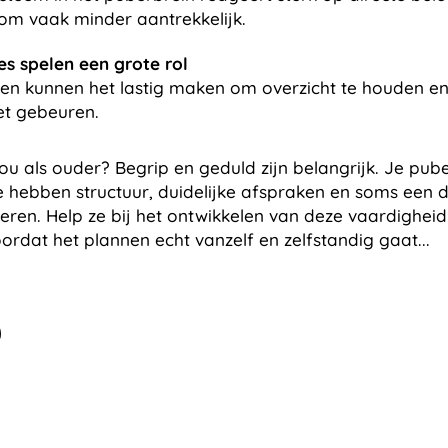
rom vaak minder aantrekkelijk.
es spelen een grote rol
en kunnen het lastig maken om overzicht te houden en
et gebeuren.
ou als ouder? Begrip en geduld zijn belangrijk. Je pub
Ze hebben structuur, duidelijke afspraken en soms een 
eren. Help ze bij het ontwikkelen van deze vaardighei
rdat het plannen echt vanzelf en zelfstandig gaat...