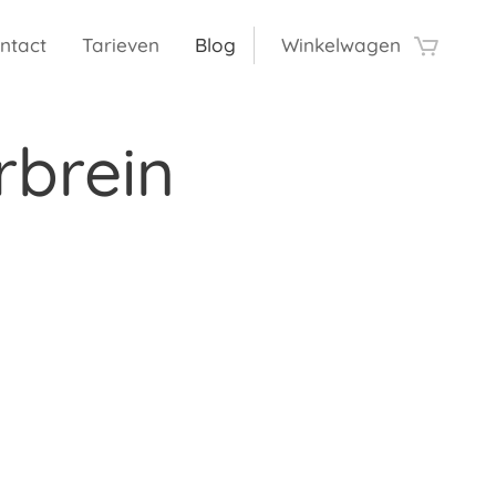
ntact
Tarieven
Blog
Winkelwagen
rbrein