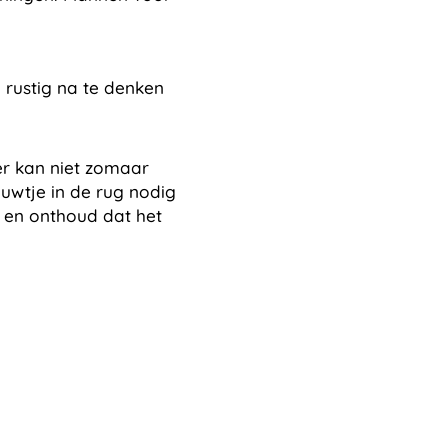
 rustig na te denken
er kan niet zomaar
duwtje in de rug nodig
d en onthoud dat het