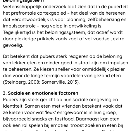
beloningssysteem
Wetenschappelijk onderzoek laat zien dat in de puberteit
het prefrontale cortexgebied – het deel van de hersenen
dat verantwoordelijk is voor planning, zelfbeheersing en
impulscontrole – nog volop in ontwikkeling is.
Tegelijkertijd is het beloningssysteem, dat actief wordt
door plezierige prikkels zoals zoet of vet voedsel, extra
gevoelig.
Dit betekent dat pubers sterk reageren op de beloning
van lekker eten en minder goed in staat zijn om impulsen
te beheersen. Ze kiezen sneller voor onmiddellijk plezier
dan voor de lange termijn voordelen van gezond eten
(Steinberg, 2008; Somerville, 2013).
3. Sociale en emotionele factoren
Pubers zijn sterk gericht op hun sociale omgeving en
identiteit. Samen eten met vrienden betekent vaak dat
ze kiezen voor wat 'leuk' en 'gewoon' is in hun groep,
bijvoorbeeld snacks en fastfood. Daarnaast kan eten
ook een rol spelen bij emoties: troost zoeken in eten bij