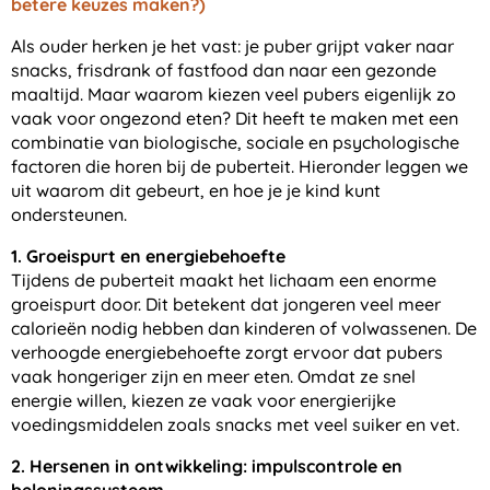
betere keuzes maken?)
Als ouder herken je het vast: je puber grijpt vaker naar
snacks, frisdrank of fastfood dan naar een gezonde
maaltijd. Maar waarom kiezen veel pubers eigenlijk zo
vaak voor ongezond eten? Dit heeft te maken met een
combinatie van biologische, sociale en psychologische
factoren die horen bij de puberteit. Hieronder leggen we
uit waarom dit gebeurt, en hoe je je kind kunt
ondersteunen.
1. Groeispurt en energiebehoefte
Tijdens de puberteit maakt het lichaam een enorme
groeispurt door. Dit betekent dat jongeren veel meer
calorieën nodig hebben dan kinderen of volwassenen. De
verhoogde energiebehoefte zorgt ervoor dat pubers
vaak hongeriger zijn en meer eten. Omdat ze snel
energie willen, kiezen ze vaak voor energierijke
voedingsmiddelen zoals snacks met veel suiker en vet.
2. Hersenen in ontwikkeling: impulscontrole en