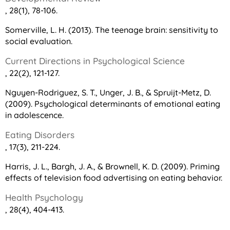
, 28(1), 78-106.
Somerville, L. H. (2013). The teenage brain: sensitivity to
social evaluation.
Current Directions in Psychological Science
, 22(2), 121-127.
Nguyen-Rodriguez, S. T., Unger, J. B., & Spruijt-Metz, D.
(2009). Psychological determinants of emotional eating
in adolescence.
Eating Disorders
, 17(3), 211-224.
Harris, J. L., Bargh, J. A., & Brownell, K. D. (2009). Priming
effects of television food advertising on eating behavior.
Health Psychology
, 28(4), 404-413.