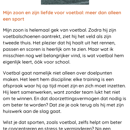
Mijn zoon en zijn liefde voor voetbal: meer dan alleen
een sport
Mijn zoon is helemaal gek van voetbal. Zodra hij zijn
voetbalschoenen aantrekt, ziet hij het veld als zijn
tweede thuis. Het plezier dat hij haalt uit het rennen,
passen en scoren is heerlijk om te zien. Maar wat ik
misschien nog wel belangrijker vind, is wat voetbal hem
eigenlijk leert, óók voor school.
Voetbal gaat namelijk niet alleen over doelpunten
maken. Het leert hem discipline: elke training is een
afspraak waar hij op tijd moet zijn en zich moet inzetten.
Hij leert samenwerken, want zonder team lukt het niet
om te winnen. En dat doorzettingsvermogen dat nodig is
om beter te worden? Dat zie je ook terug als hij met zijn
huiswerk aan de slag gaat.
Wist je dat sporten, zoals voetbal, zelfs helpt om beter
te concentreren en stress te verminderen? Na een