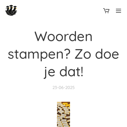
Woorden
stampen? Zo doe
je dat!
23-06-2025