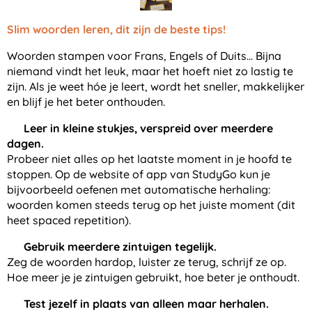
Slim woorden leren, dit zijn de beste tips!
Woorden stampen voor Frans, Engels of Duits... Bijna
niemand vindt het leuk, maar het hoeft niet zo lastig te
zijn. Als je weet hóe je leert, wordt het sneller, makkelijker
en blijf je het beter onthouden.
👉
Leer in kleine stukjes, verspreid over meerdere
dagen.
Probeer niet alles op het laatste moment in je hoofd te
stoppen. Op de website of app van StudyGo kun je
bijvoorbeeld oefenen met automatische herhaling:
woorden komen steeds terug op het juiste moment (dit
heet
spaced repetition
).
👉
Gebruik meerdere zintuigen tegelijk.
Zeg de woorden hardop, luister ze terug, schrijf ze op.
Hoe meer je je zintuigen gebruikt, hoe beter je onthoudt.
👉
Test jezelf in plaats van alleen maar herhalen.