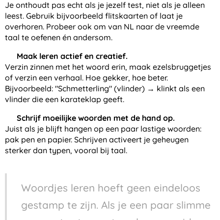
Je onthoudt pas echt als je jezelf test, niet als je alleen
leest. Gebruik bijvoorbeeld flitskaarten of laat je
overhoren. Probeer ook om van NL naar de vreemde
taal te oefenen én andersom.
👉
Maak leren actief en creatief.
Verzin zinnen met het woord erin, maak ezelsbruggetjes
of verzin een verhaal. Hoe gekker, hoe beter.
Bijvoorbeeld: "Schmetterling" (vlinder) → klinkt als een
vlinder die een karateklap geeft.
👉
Schrijf moeilijke woorden met de hand op.
Juist als je blijft hangen op een paar lastige woorden:
pak pen en papier. Schrijven activeert je geheugen
sterker dan typen, vooral bij taal.
Woordjes leren hoeft geen eindeloos
gestamp te zijn. Als je een paar slimme